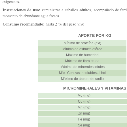
exigencias.
Instrucciones de uso:
suministrar a caballos adultos, acompañado de fard
momento de abundante agua fresca
Consumo recomendado:
hasta 2 % del peso vivo
APORTE POR KG
Mínimo de proteína (nxf)
Mínimo de extracto etéreo
Máximo de humedad
Máximo de fibra cruda
Máximo de minerales totales
Máx. Cenizas insolubles al hcl
Máximo de cloruro de sodio
MICROMINERALES Y VITAMINAS
Mg (mg)
Cu (mg)
Mn (mg)
Zn (mg)
Fe (mg)
Se (mg)