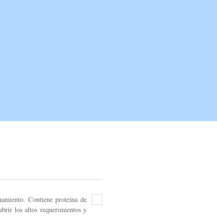
CONTACTO
namiento. Contiene proteína de
ubrir los altos requerimientos y