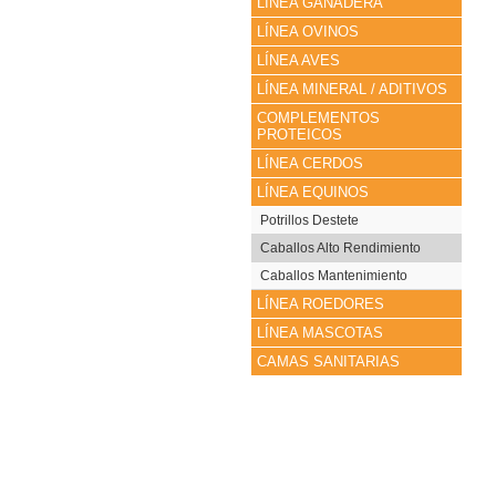
LÍNEA GANADERA
LÍNEA OVINOS
LÍNEA AVES
LÍNEA MINERAL / ADITIVOS
COMPLEMENTOS
PROTEICOS
LÍNEA CERDOS
LÍNEA EQUINOS
Potrillos Destete
Caballos Alto Rendimiento
Caballos Mantenimiento
LÍNEA ROEDORES
LÍNEA MASCOTAS
CAMAS SANITARIAS