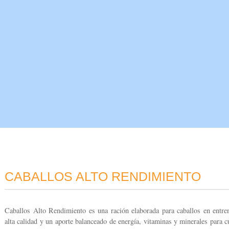
PRODUCTOS
SERVICIOS
COMUNIDAD
CABALLOS ALTO RENDIMIENTO
Caballos Alto Rendimiento es una ración elaborada para caballos en entre
alta calidad y un aporte balanceado de energía, vitaminas y minerales para c